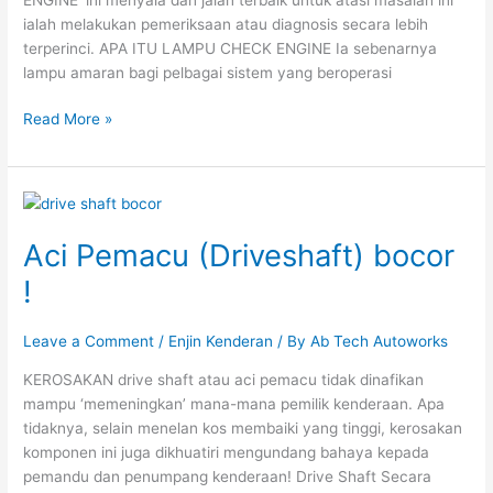
ialah melakukan pemeriksaan atau diagnosis secara lebih
terperinci. APA ITU LAMPU CHECK ENGINE Ia sebenarnya
lampu amaran bagi pelbagai sistem yang beroperasi
Read More »
Aci
Pemacu
Aci Pemacu (Driveshaft) bocor
(Driveshaft)
bocor
!
!
Leave a Comment
/
Enjin Kenderan
/ By
Ab Tech Autoworks
KEROSAKAN drive shaft atau aci pemacu tidak dinafikan
mampu ‘memeningkan’ mana-mana pemilik kenderaan. Apa
tidaknya, selain menelan kos membaiki yang tinggi, kerosakan
komponen ini juga dikhuatiri mengundang bahaya kepada
pemandu dan penumpang kenderaan! Drive Shaft Secara