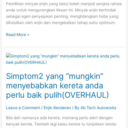
enjin?
Pemilihan minyak enjin yang betul boleh menjadi senjata rahsia
anda untuk mengurangkan Kesan ini. Minyak enjin bertindak
sebagai agen penyejukan penting, menghilangkan haba yang
dihasilkan oleh enjin dan mengekalkan tahap suhu optimum.
Read More »
Simptom2
yang
“mungkin”
Simptom2 yang “mungkin”
menyebabkan
kereta
menyebabkan kereta anda
anda
perlu baik pulih(OVERHAUL)
perlu
baik
pulih(OVERHAUL)
Leave a Comment
/
Enjin Kenderan
/ By
Ab Tech Autoworks
Bila dah namanya ada kereta, memang perlu alert dengan
banyak benda. Tambah lagi kalau kereta tu tunjukkan tanda-